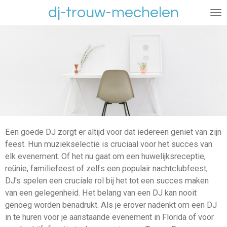
dj-trouw-mechelen
Ga
direct
naar
de
hoofdinhoud
Een goede DJ zorgt er altijd voor dat iedereen geniet van zijn
feest. Hun muziekselectie is cruciaal voor het succes van
elk evenement. Of het nu gaat om een huwelijksreceptie,
reünie, familiefeest of zelfs een populair nachtclubfeest,
DJ's spelen een cruciale rol bij het tot een succes maken
van een gelegenheid. Het belang van een DJ kan nooit
genoeg worden benadrukt. Als je erover nadenkt om een DJ
in te huren voor je aanstaande evenement in Florida of voor