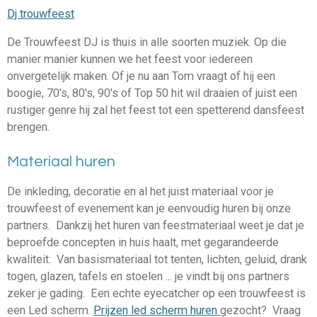
Dj trouwfeest
De Trouwfeest DJ is thuis in alle soorten muziek. Op die
manier manier kunnen we het feest voor iedereen
onvergetelijk maken. Of je nu aan Tom vraagt of hij een
boogie, 70's, 80's, 90's of Top 50 hit wil draaien of juist een
rustiger genre hij zal het feest tot een spetterend dansfeest
brengen.
Materiaal huren
De inkleding, decoratie en al het juist materiaal voor je
trouwfeest of evenement kan je eenvoudig huren bij onze
partners. Dankzij het huren van feestmateriaal weet je dat je
beproefde concepten in huis haalt, met gegarandeerde
kwaliteit. Van basismateriaal tot tenten, lichten, geluid, drank
togen, glazen, tafels en stoelen ... je vindt bij ons partners
zeker je gading. Een echte eyecatcher op een trouwfeest is
een Led scherm.
Prijzen led scherm huren
gezocht? Vraag