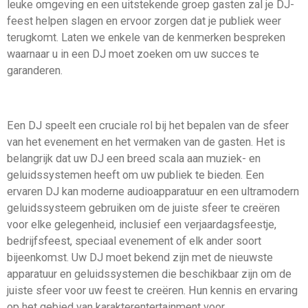
leuke omgeving en een uitstekende groep gasten zal je DJ-
feest helpen slagen en ervoor zorgen dat je publiek weer
terugkomt. Laten we enkele van de kenmerken bespreken
waarnaar u in een DJ moet zoeken om uw succes te
garanderen.
Een DJ speelt een cruciale rol bij het bepalen van de sfeer
van het evenement en het vermaken van de gasten. Het is
belangrijk dat uw DJ een breed scala aan muziek- en
geluidssystemen heeft om uw publiek te bieden. Een
ervaren DJ kan moderne audioapparatuur en een ultramodern
geluidssysteem gebruiken om de juiste sfeer te creëren
voor elke gelegenheid, inclusief een verjaardagsfeestje,
bedrijfsfeest, speciaal evenement of elk ander soort
bijeenkomst. Uw DJ moet bekend zijn met de nieuwste
apparatuur en geluidssystemen die beschikbaar zijn om de
juiste sfeer voor uw feest te creëren. Hun kennis en ervaring
op het gebied van karakterentertainment voor