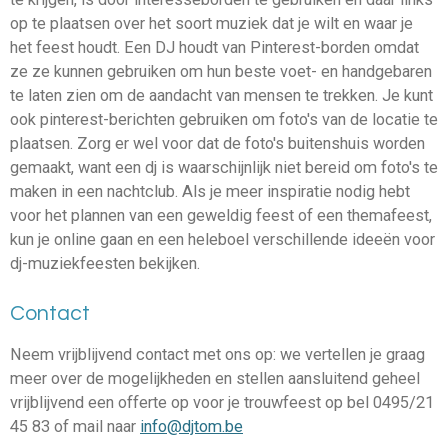
op te plaatsen over het soort muziek dat je wilt en waar je
het feest houdt. Een DJ houdt van Pinterest-borden omdat
ze ze kunnen gebruiken om hun beste voet- en handgebaren
te laten zien om de aandacht van mensen te trekken. Je kunt
ook pinterest-berichten gebruiken om foto's van de locatie te
plaatsen. Zorg er wel voor dat de foto's buitenshuis worden
gemaakt, want een dj is waarschijnlijk niet bereid om foto's te
maken in een nachtclub. Als je meer inspiratie nodig hebt
voor het plannen van een geweldig feest of een themafeest,
kun je online gaan en een heleboel verschillende ideeën voor
dj-muziekfeesten bekijken.
Contact
Neem vrijblijvend contact met ons op: we vertellen je graag
meer over de mogelijkheden en stellen aansluitend geheel
vrijblijvend een offerte op voor je trouwfeest op
bel 0495/21
45 83 of mail naar
info@djtom.be