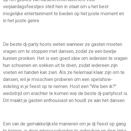
verjaardagsfeestjes stelt hen in staat om u het best
mogelijke entertainment te bieden op het juiste moment en
in het juiste genre.
De beste dj-party hosts weten wanneer ze gasten moeten
vragen om te stoppen met dansen, zodat ze een beetje
kunnen pronken. Het is een goed idee om iedereen te vragen
hun schoenen en sokken uit te doen, zodat iedereen zijn
voeten en handen kan zien. Als ze helemaal klaar zijn om te
dansen, wil je misschien proberen om een spelshow-
indeling in je feest op te nemen. Host een "Wie ben ik?"
wedstrijd om erachter te komen wie de beste dj-partyhost is.
Dit maakt je gasten enthousiast en houdt ze aan het dansen.
Een van de gemakkelijkste manieren om je dj-feest op gang
te krijgen, is door interesseborden te gebruiken en daar links