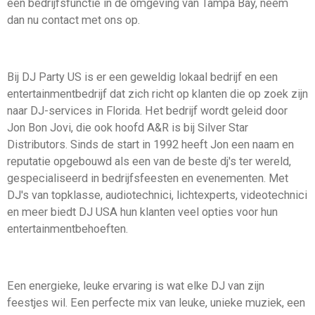
een bedrijfsfunctie in de omgeving van Tampa Bay, neem
dan nu contact met ons op.
Bij DJ Party US is er een geweldig lokaal bedrijf en een
entertainmentbedrijf dat zich richt op klanten die op zoek zijn
naar DJ-services in Florida. Het bedrijf wordt geleid door
Jon Bon Jovi, die ook hoofd A&R is bij Silver Star
Distributors. Sinds de start in 1992 heeft Jon een naam en
reputatie opgebouwd als een van de beste dj's ter wereld,
gespecialiseerd in bedrijfsfeesten en evenementen. Met
DJ's van topklasse, audiotechnici, lichtexperts, videotechnici
en meer biedt DJ USA hun klanten veel opties voor hun
entertainmentbehoeften.
Een energieke, leuke ervaring is wat elke DJ van zijn
feestjes wil. Een perfecte mix van leuke, unieke muziek, een